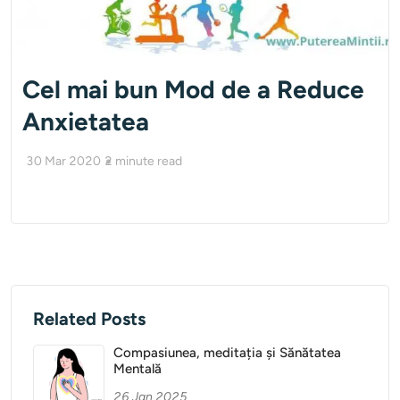
Cel mai bun Mod de a Reduce
Anxietatea
30 Mar 2020
2
minute read
Related Posts
Compasiunea, meditația și Sănătatea
Mentală
26 Jan 2025