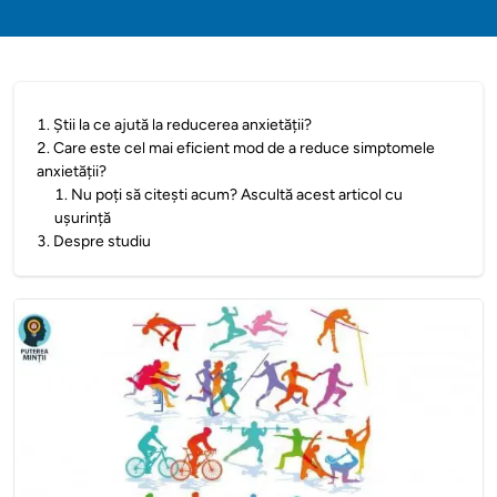
1
.
Știi la ce ajută la reducerea anxietății?
2
.
Care este cel mai eficient mod de a reduce simptomele
anxietății?
1
.
Nu poți să citești acum? Ascultă acest articol cu
ușurință
3
.
Despre studiu