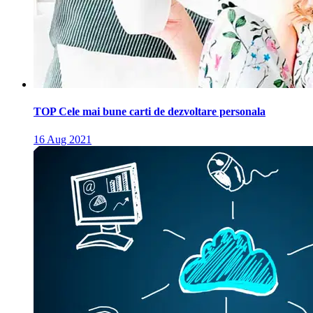
TOP Cele mai bune carti de dezvoltare personala
16 Aug 2021