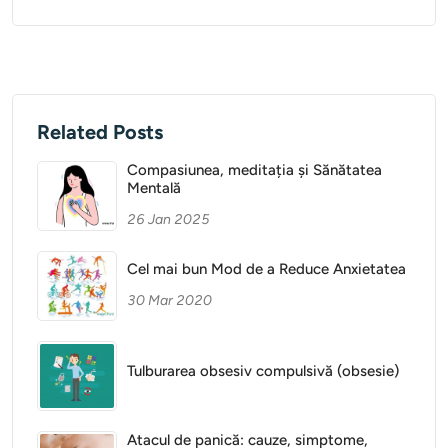
Related Posts
Compasiunea, meditația și Sănătatea
Mentală
26 Jan 2025
Cel mai bun Mod de a Reduce Anxietatea
30 Mar 2020
Tulburarea obsesiv compulsivă (obsesie)
Atacul de panică: cauze, simptome,