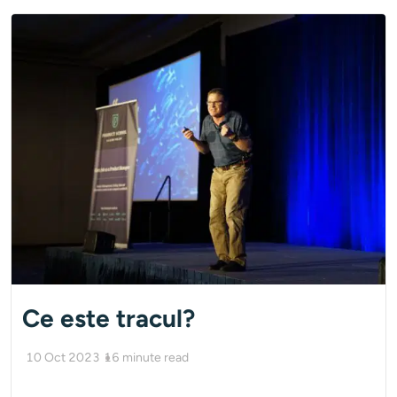
Ce este tracul?
10 Oct 2023
16
minute read