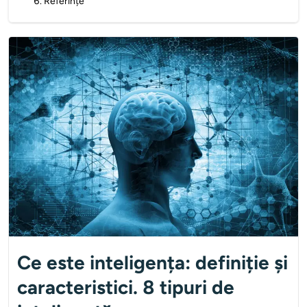
6
.
Referințe
Ce este inteligența: definiție și
caracteristici. 8 tipuri de