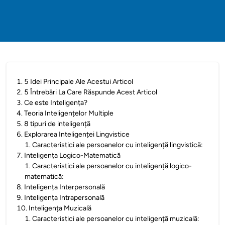
1
.
5 Idei Principale Ale Acestui Articol
2
.
5 Întrebări La Care Răspunde Acest Articol
3
.
Ce este Inteligența?
4
.
Teoria Inteligențelor Multiple
5
.
8 tipuri de inteligență
6
.
Explorarea Inteligenței Lingvistice
1
.
Caracteristici ale persoanelor cu inteligență lingvistică:
7
.
Inteligența Logico-Matematică
1
.
Caracteristici ale persoanelor cu inteligență logico-
matematică:
8
.
Inteligența Interpersonală
9
.
Inteligența Intrapersonală
10
.
Inteligența Muzicală
1
.
Caracteristici ale persoanelor cu inteligență muzicală: