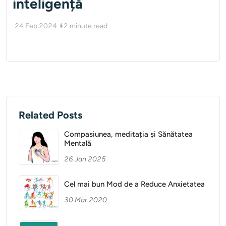
inteligență
24 Feb 2024
12
minute read
Related Posts
Compasiunea, meditația și Sănătatea
Mentală
26 Jan 2025
Cel mai bun Mod de a Reduce Anxietatea
30 Mar 2020