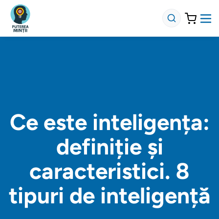
Ce este inteligența:
definiție și
caracteristici. 8
tipuri de inteligență