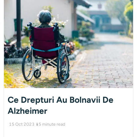
Ce Drepturi Au Bolnavii De
Alzheimer
15 Oct 2023
15
minute read