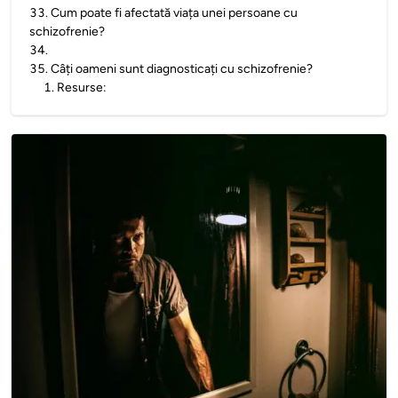
33
.
Cum poate fi afectată viața unei persoane cu
schizofrenie?
34
.
35
.
Câți oameni sunt diagnosticați cu schizofrenie?
1
.
Resurse: