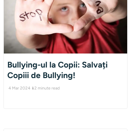
Bullying-ul la Copii: Salvați
Copiii de Bullying!
4 Mar 2024
12
minute read