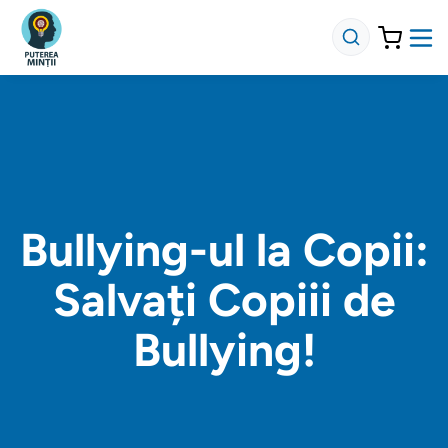
Bullying-ul la Copii:
Salvați Copiii de
Bullying!