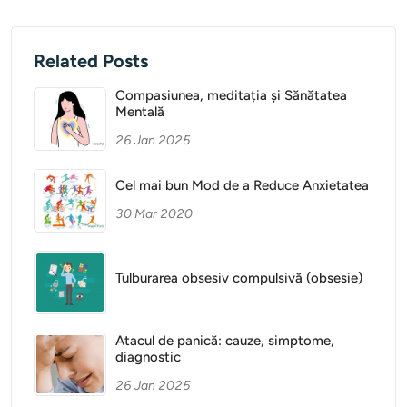
Related Posts
Compasiunea, meditația și Sănătatea
Mentală
26 Jan 2025
Cel mai bun Mod de a Reduce Anxietatea
30 Mar 2020
Tulburarea obsesiv compulsivă (obsesie)
Atacul de panică: cauze, simptome,
diagnostic
26 Jan 2025