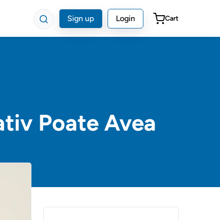
Sign up
Login
Cart
ativ Poate Avea