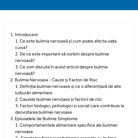
1
.
Introducere
1
.
Ce este bulimia nervoasă și cum poate afecta viața
cuiva?
2
.
De ce este important să vorbim despre bulimie
nervoasă?
3
.
Ce vom discuta în acest articol despre bulimie
nervoasă?
2
.
Bulimia Nervoasa - Cauze și Factori de Risc
1
.
Definiția bulimiei nervoase și ce o diferențiază de alte
tulburări alimentare
2
.
Cauzele bulimiei nervoase și factorii de risc
3
.
Factori biologici, psihologici și sociali care contribuie la
dezvoltarea bulimiei nervoase
3
.
Episoadele de Bulimie Simptome
1
.
Comportamentele alimentare specifice ale bulimiei
nervoase