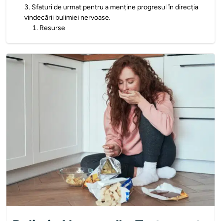
3
.
Sfaturi de urmat pentru a menține progresul în direcția
vindecării bulimiei nervoase.
1
.
Resurse