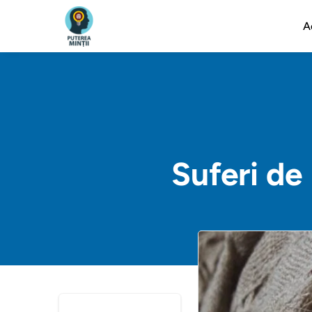
A
Suferi de 