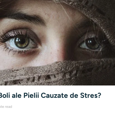
Boli ale Pielii Cauzate de Stres?
te read