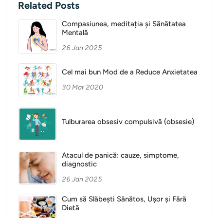
Related Posts
Compasiunea, meditația și Sănătatea
Mentală
26 Jan 2025
Cel mai bun Mod de a Reduce Anxietatea
30 Mar 2020
Tulburarea obsesiv compulsivă (obsesie)
Atacul de panică: cauze, simptome,
diagnostic
26 Jan 2025
Cum să Slăbești Sănătos, Ușor și Fără
Dietă