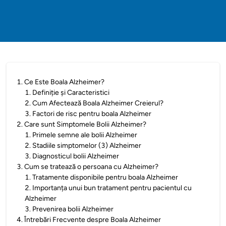
1
.
Ce Este Boala Alzheimer?
1
.
Definiție și Caracteristici
2
.
Cum Afectează Boala Alzheimer Creierul?
3
.
Factori de risc pentru boala Alzheimer
2
.
Care sunt Simptomele Bolii Alzheimer?
1
.
Primele semne ale bolii Alzheimer
2
.
Stadiile simptomelor (3) Alzheimer
3
.
Diagnosticul bolii Alzheimer
3
.
Cum se tratează o persoana cu Alzheimer?
1
.
Tratamente disponibile pentru boala Alzheimer
2
.
Importanța unui bun tratament pentru pacientul cu
Alzheimer
3
.
Prevenirea bolii Alzheimer
4
.
Întrebări Frecvente despre Boala Alzheimer