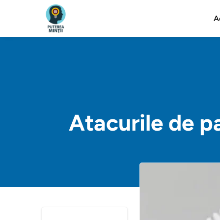
A
Atacurile de p