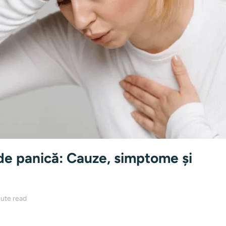
de panică: Cauze, simptome și
ute read