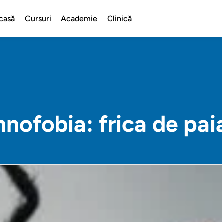
casă
Cursuri
Academie
Clinică
nofobia: frica de pai