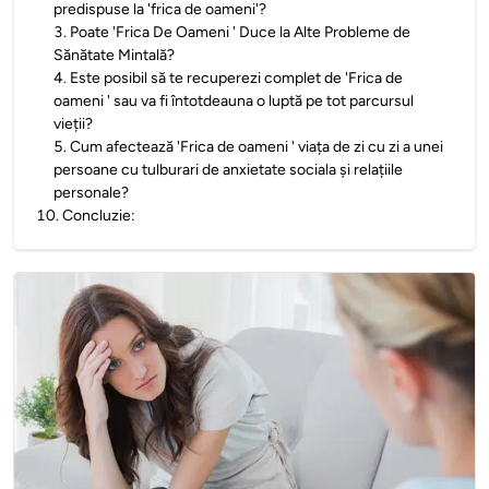
predispuse la 'frica de oameni'?
3
.
Poate 'Frica De Oameni ' Duce la Alte Probleme de
Sănătate Mintală?
4
.
Este posibil să te recuperezi complet de 'Frica de
oameni ' sau va fi întotdeauna o luptă pe tot parcursul
vieții?
5
.
Cum afectează 'Frica de oameni ' viața de zi cu zi a unei
persoane cu tulburari de anxietate sociala și relațiile
personale?
10
.
Concluzie: