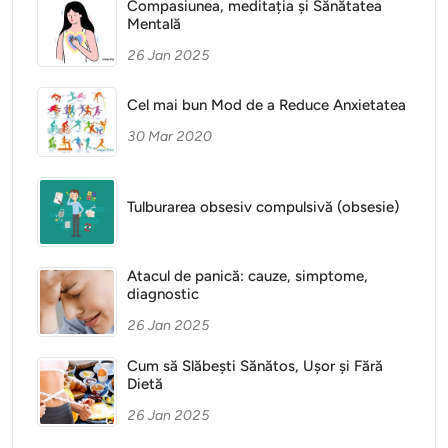
Compasiunea, meditația și Sănătatea
Mentală
26 Jan 2025
Cel mai bun Mod de a Reduce Anxietatea
30 Mar 2020
Tulburarea obsesiv compulsivă (obsesie)
Atacul de panică: cauze, simptome,
diagnostic
26 Jan 2025
Cum să Slăbești Sănătos, Ușor și Fără
Dietă
26 Jan 2025