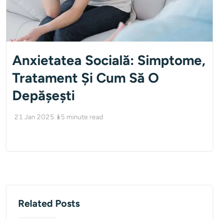
Anxietatea Socială: Simptome,
Tratament Și Cum Să O
Depășești
21 Jan 2025
15
minute read
Related Posts