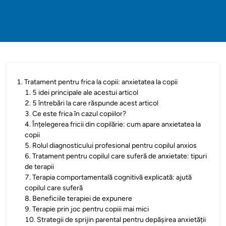
1
.
Tratament pentru frica la copii: anxietatea la copii
1
.
5 idei principale ale acestui articol
2
.
5 întrebări la care răspunde acest articol
3
.
Ce este frica în cazul copiilor?
4
.
Înțelegerea fricii din copilărie: cum apare anxietatea la
copii
5
.
Rolul diagnosticului profesional pentru copilul anxios
6
.
Tratament pentru copilul care suferă de anxietate: tipuri
de terapii
7
.
Terapia comportamentală cognitivă explicată: ajută
copilul care suferă
8
.
Beneficiile terapiei de expunere
9
.
Terapie prin joc pentru copiii mai mici
10
.
Strategii de sprijin parental pentru depășirea anxietății