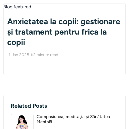
Anxietatea la copii: gestionare
și tratament pentru frica la
copii
1 Jan 2025
12
minute read
Related Posts
Compasiunea, meditația și Sănătatea
Mentală