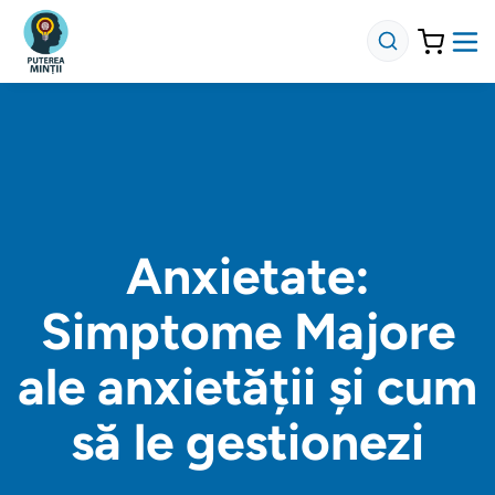
Anxietate:
Simptome Majore
ale anxietății și cum
să le gestionezi