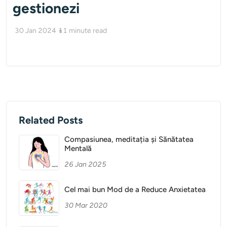
gestionezi
30 Jan 2024
11
minute read
Related Posts
Compasiunea, meditația și Sănătatea
Mentală
26 Jan 2025
Cel mai bun Mod de a Reduce Anxietatea
30 Mar 2020