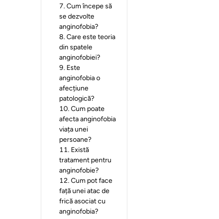
7
.
Cum începe să
se dezvolte
anginofobia?
8
.
Care este teoria
din spatele
anginofobiei?
9
.
Este
anginofobia o
afecțiune
patologică?
10
.
Cum poate
afecta anginofobia
viața unei
persoane?
11
.
Există
tratament pentru
anginofobie?
12
.
Cum pot face
față unei atac de
frică asociat cu
anginofobia?