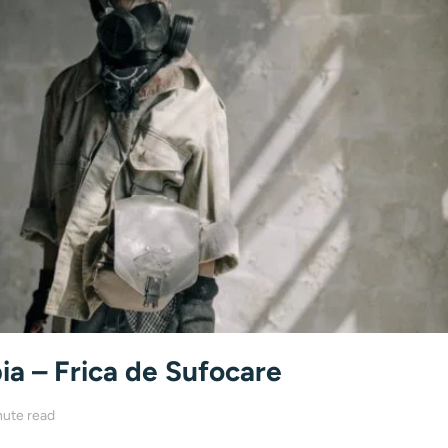
ia – Frica de Sufocare
nute read