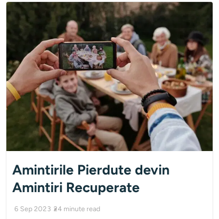
Amintirile Pierdute devin
Amintiri Recuperate
6 Sep 2023
24
minute read