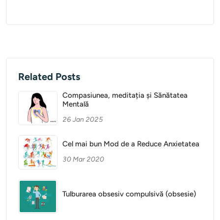
Related Posts
Compasiunea, meditația și Sănătatea
Mentală
26 Jan 2025
Cel mai bun Mod de a Reduce Anxietatea
30 Mar 2020
Tulburarea obsesiv compulsivă (obsesie)