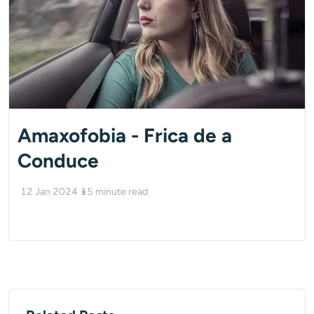
Amaxofobia - Frica de a
Conduce
12 Jan 2024
15
minute read