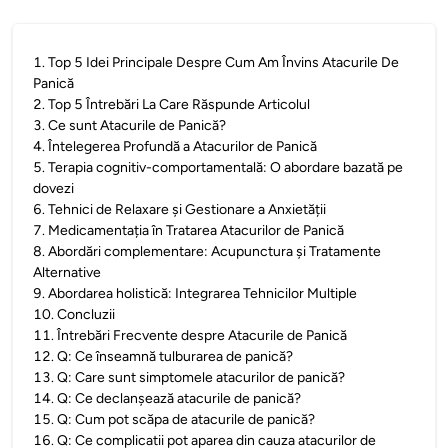
1
.
Top 5 Idei Principale Despre Cum Am Învins Atacurile De
Panică
2
.
Top 5 Întrebări La Care Răspunde Articolul
3
.
Ce sunt Atacurile de Panică?
4
.
Întelegerea Profundă a Atacurilor de Panică
5
.
Terapia cognitiv-comportamentală: O abordare bazată pe
dovezi
6
.
Tehnici de Relaxare și Gestionare a Anxietății
7
.
Medicamentația în Tratarea Atacurilor de Panică
8
.
Abordări complementare: Acupunctura și Tratamente
Alternative
9
.
Abordarea holistică: Integrarea Tehnicilor Multiple
10
.
Concluzii
11
.
Întrebări Frecvente despre Atacurile de Panică
12
.
Q: Ce înseamnă tulburarea de panică?
13
.
Q: Care sunt simptomele atacurilor de panică?
14
.
Q: Ce declanșează atacurile de panică?
15
.
Q: Cum pot scăpa de atacurile de panică?
16
.
Q: Ce complicatii pot aparea din cauza atacurilor de