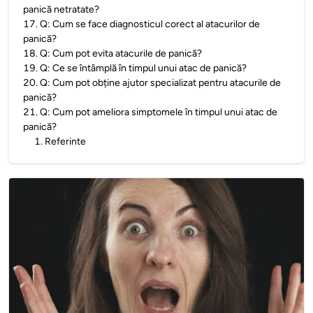
panică netratate?
17
.
Q: Cum se face diagnosticul corect al atacurilor de
panică?
18
.
Q: Cum pot evita atacurile de panică?
19
.
Q: Ce se întâmplă în timpul unui atac de panică?
20
.
Q: Cum pot obține ajutor specializat pentru atacurile de
panică?
21
.
Q: Cum pot ameliora simptomele în timpul unui atac de
panică?
1
.
Referinte