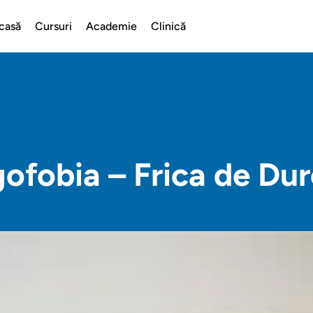
casă
Cursuri
Academie
Clinică
gofobia – Frica de Dur