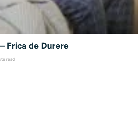
– Frica de Durere
ute read