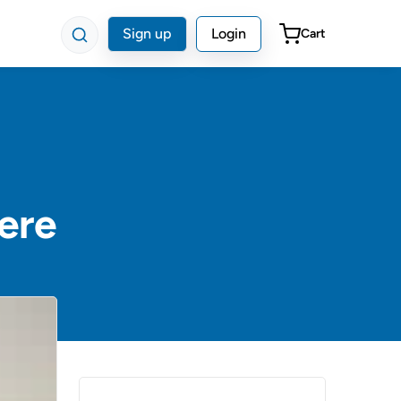
Sign up
Login
Cart
ere