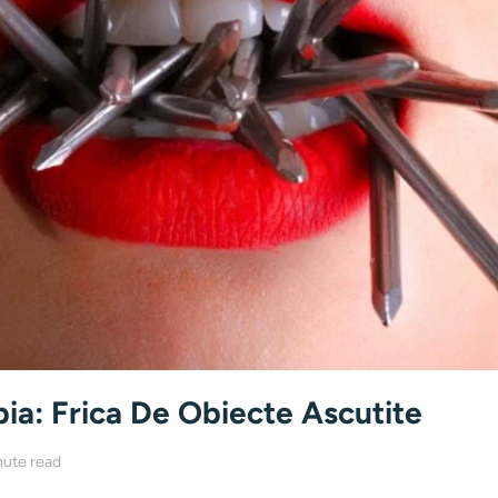
ia: Frica De Obiecte Ascutite
nute read