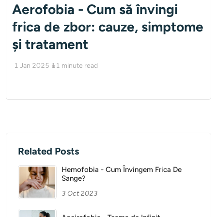
Aerofobia - Cum să învingi
frica de zbor: cauze, simptome
și tratament
1 Jan 2025
11
minute read
Related Posts
Hemofobia - Cum Învingem Frica De
Sange?
3 Oct 2023