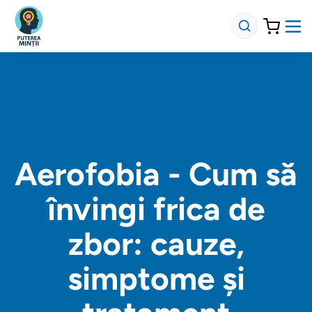
Aerofobia - Cum să
învingi frica de
zbor: cauze,
simptome și