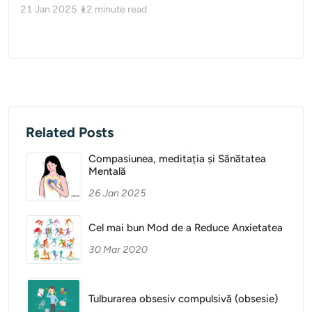
21 Jan 2025
12
minute read
Related Posts
Compasiunea, meditația și Sănătatea
Mentală
26 Jan 2025
Cel mai bun Mod de a Reduce Anxietatea
30 Mar 2020
Tulburarea obsesiv compulsivă (obsesie)