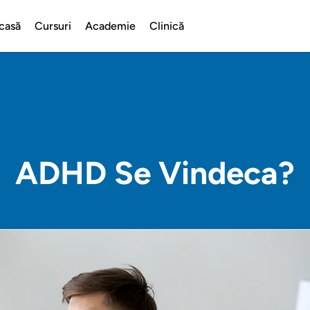
casă
Cursuri
Academie
Clinică
ADHD Se Vindeca?