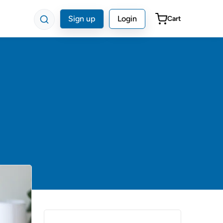
Sign up
Login
Cart