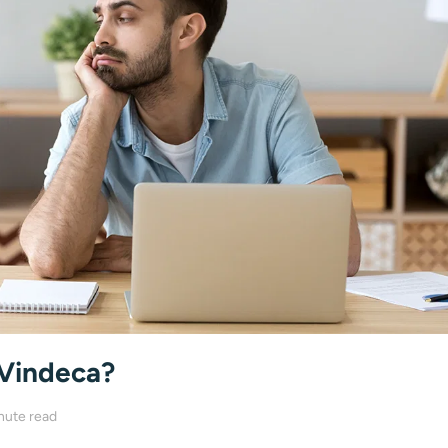
Vindeca?
nute read