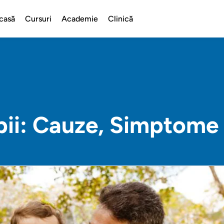
casă
Cursuri
Academie
Clinică
ii: Cauze, Simptome 