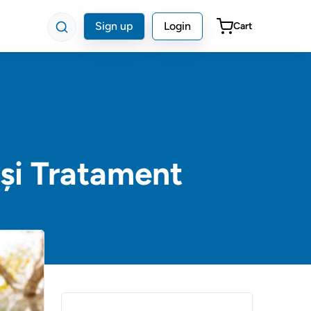
Sign up
Login
Cart
și Tratament