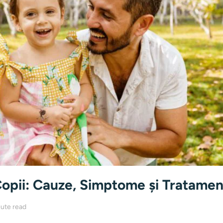
opii: Cauze, Simptome și Tratamen
ute read