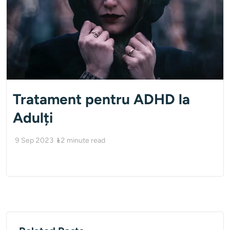
Tratament pentru ADHD la
Adulți
9 Sep 2023
12
minute read