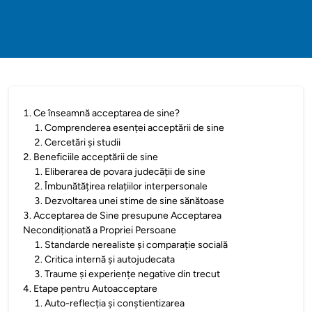
1
.
Ce înseamnă acceptarea de sine?
1
.
Comprenderea esenței acceptării de sine
2
.
Cercetări și studii
2
.
Beneficiile acceptării de sine
1
.
Eliberarea de povara judecății de sine
2
.
Îmbunătățirea relațiilor interpersonale
3
.
Dezvoltarea unei stime de sine sănătoase
3
.
Acceptarea de Sine presupune Acceptarea
Necondiționată a Propriei Persoane
1
.
Standarde nerealiste și comparație socială
2
.
Critica internă și autojudecata
3
.
Traume și experiențe negative din trecut
4
.
Etape pentru Autoacceptare
1
.
Auto-reflecția și conștientizarea