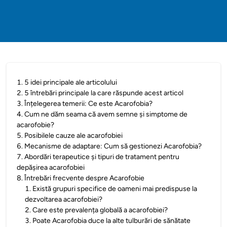
1
.
5 idei principale ale articolului
2
.
5 întrebări principale la care răspunde acest articol
3
.
Înțelegerea temerii: Ce este Acarofobia?
4
.
Cum ne dăm seama că avem semne și simptome de
acarofobie?
5
.
Posibilele cauze ale acarofobiei
6
.
Mecanisme de adaptare: Cum să gestionezi Acarofobia?
7
.
Abordări terapeutice și tipuri de tratament pentru
depășirea acarofobiei
8
.
Întrebări frecvente despre Acarofobie
1
.
Există grupuri specifice de oameni mai predispuse la
dezvoltarea acarofobiei?
2
.
Care este prevalența globală a acarofobiei?
3
.
Poate Acarofobia duce la alte tulburări de sănătate