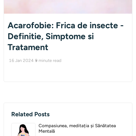
Acarofobie: Frica de insecte -
Definitie, Simptome si
Tratament
16 Jan 2024
9
minute read
Related Posts
Compasiunea, meditația și Sănătatea
Mentală