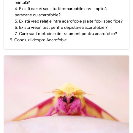
mintală?
4
.
Există cazuri sau studii remarcabile care implică
persoane cu acarofobie?
5
.
Există vreo relație între acarofobie și alte fobii specifice?
6
.
Exista vreun test pentru depistarea acarofobiei?
7
.
Care sunt metodele de tratament pentru acarofobie?
9
.
Concluzii despre Acarofobie