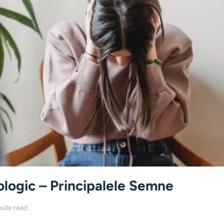
ologic – Principalele Semne
nute read