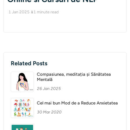
1 Jan 2025
11
minute read
Related Posts
Compasiunea, meditația și Sănătatea
Mentală
26 Jan 2025
Cel mai bun Mod de a Reduce Anxietatea
30 Mar 2020