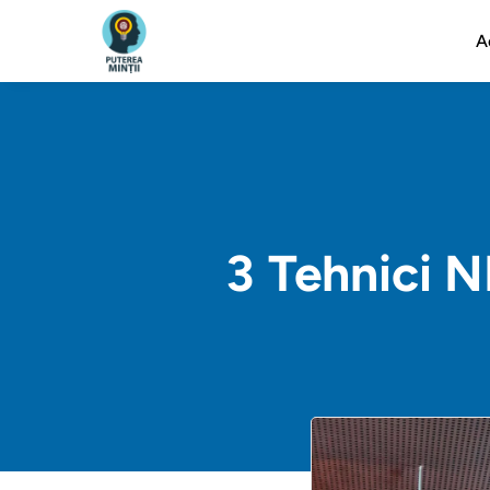
A
3 Tehnici N