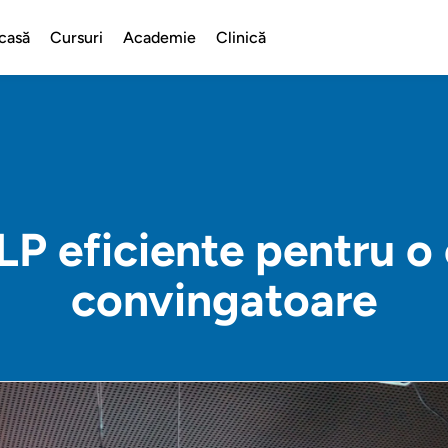
casă
Cursuri
Academie
Clinică
LP eficiente pentru 
convingatoare