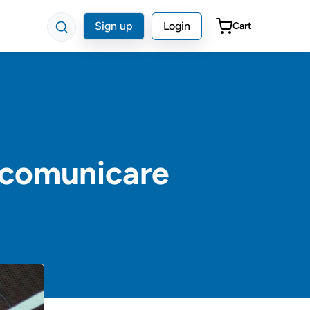
Sign up
Login
Cart
o comunicare