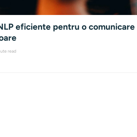
 NLP eficiente pentru o comunicare
oare
ute read