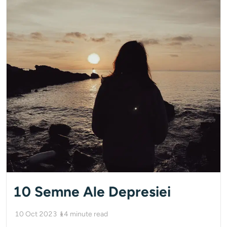
10 Semne Ale Depresiei
10 Oct 2023
14
minute read