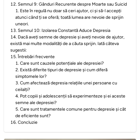
12
.
Semnul 9: Gânduri Recurente despre Moarte sau Suicid
1
.
Este în regulă nu doar să ceri ajutor, ci și să-l accepți
atunci când ți se oferă; toată lumea are nevoie de sprijin
uneori.
13
.
Semnul 10: Izolarea Constantă Aduce Depresia
14
.
Dacă aveți semne de depresie și aveți nevoie de ajutor,
există mai multe modalități de a căuta sprijin. Iată câteva
sugestii:
15
.
Întrebări frecvente
1
.
Care sunt cauzele potențiale ale depresiei?
2
.
Există diferite tipuri de depresie și cum diferă
simptomele lor?
3
.
Cum afectează depresia relațiile unei persoane cu
ceilalți?
4
.
Pot copiii și adolescenții să experimenteze și ei aceste
semne ale depresiei?
5
.
Care sunt tratamentele comune pentru depresie și cât
de eficiente sunt?
16
.
Concluzie