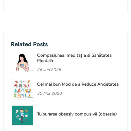
Related Posts
Compasiunea, meditația și Sănătatea
Mentală
26 Jan 2025
Cel mai bun Mod de a Reduce Anxietatea
30 Mar 2020
Tulburarea obsesiv compulsivă (obsesie)