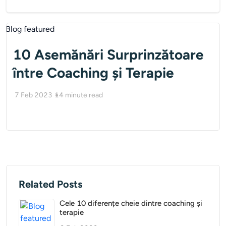
10 Asemănări Surprinzătoare
între Coaching și Terapie
7 Feb 2023
14
minute read
Related Posts
Cele 10 diferențe cheie dintre coaching și
terapie