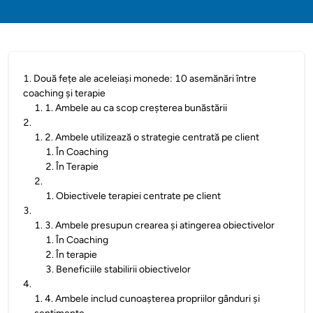
1
.
Două fețe ale aceleiași monede: 10 asemănări între
coaching și terapie
1
.
1. Ambele au ca scop creșterea bunăstării
2
.
1
.
2. Ambele utilizează o strategie centrată pe client
1
.
În Coaching
2
.
În Terapie
2
.
1
.
Obiectivele terapiei centrate pe client
3
.
1
.
3. Ambele presupun crearea și atingerea obiectivelor
1
.
În Coaching
2
.
În terapie
3
.
Beneficiile stabilirii obiectivelor
4
.
1
.
4. Ambele includ cunoașterea propriilor gânduri și