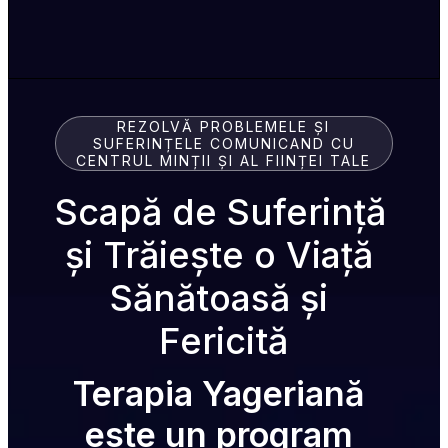
REZOLVĂ PROBLEMELE ȘI
SUFERINȚELE COMUNICAND CU
CENTRUL MINȚII ȘI AL FIINȚEI TALE
Scapă de Suferință 
și Trăiește o Viață 
Sănătoasă și 
Fericită
Terapia Yageriană 
este un program 