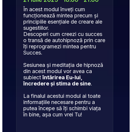
În acest modul înveți cum 
funcționează mintea precum și 
principiile esențiale de creare ale 
sugestiilor. 
Descoperi cum creezi cu succes 
o transă de autohipnoză prin care 
îți reprogramezi mintea pentru 
Succes.
Sesiunea și meditația de hipnoză 
din acest modul vor avea ca 
subiect 
întărirea Eu-lui, 
încredere și stima de sine
. 
La finalul acestui modul ai toate 
informațiile necesare pentru a 
putea începe să îți schimbi viața 
în bine, așa cum vrei Tu!