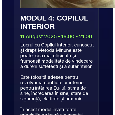
MODUL 4: COPILUL 
INTERIOR
11 August 2025 - 18.00 - 21.00
Lucrul cu Copilul Interior, cunoscut 
și drept Metoda Minune este 
poate, cea mai eficientă și 
frumoasă modalitate de vindecare 
a durerii sufletești și a suferințelor.
Este folosită adesea pentru 
rezolvarea conflictelor interne, 
pentru întărirea Eu-lui, stima de 
sine, încrederea în sine, stare de 
siguranță, claritate și armonie.
În acest modul înveți toate 
principiile de bază ale acestei 