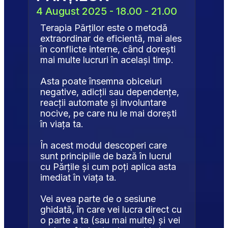
4 August 2025 - 18.00 - 21.00
Terapia Părților este o metodă 
extraordinar de eficientă, mai ales 
în conflicte interne, când dorești 
mai multe lucruri în același timp.
Asta poate însemna obiceiuri 
negative, adicții sau dependențe, 
reacții automate și involuntare 
nocive, pe care nu le mai dorești 
în viața ta.
În acest modul descoperi care 
sunt principiile de bază în lucrul 
cu Părțile și cum poți aplica asta 
imediat în viața ta.
Vei avea parte de o sesiune 
ghidată, în care vei lucra direct cu 
o parte a ta (sau mai multe) și vei 