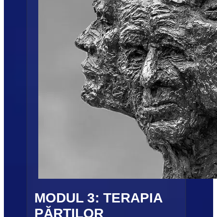
MODUL 3: TERAPIA 
PĂRȚILOR