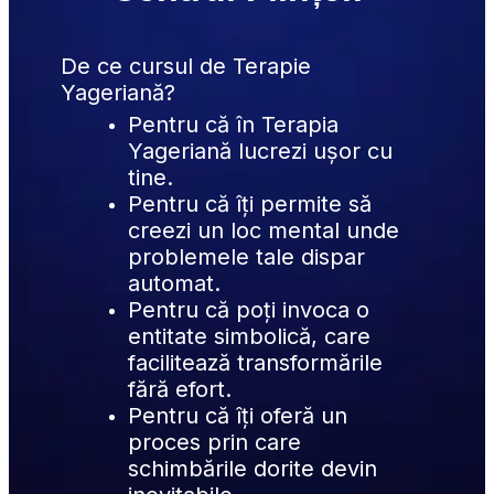
De ce cursul de Terapie 
Yageriană?
Pentru că în Terapia 
Yageriană lucrezi ușor cu 
tine.
Pentru că îți permite să 
creezi un loc mental unde 
problemele tale dispar 
automat.
Pentru că poți invoca o 
entitate simbolică, care 
facilitează transformările 
fără efort.
Pentru că îți oferă un 
proces prin care 
schimbările dorite devin 