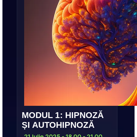
MODUL 1: HIPNOZĂ 
ȘI AUTOHIPNOZĂ
21 Iulie 2025 - 18.00 - 21.00