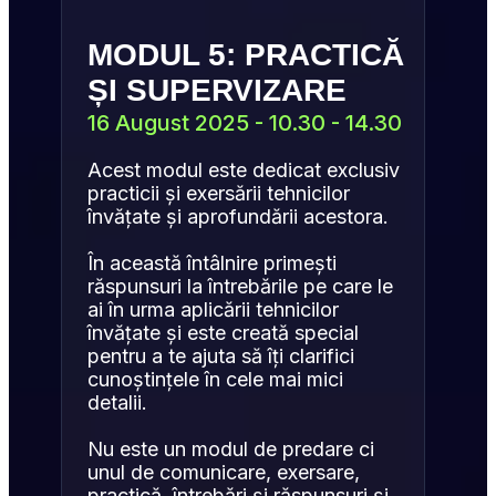
MODUL 5: PRACTICĂ 
ȘI SUPERVIZARE
16 August 2025 - 10.30 - 14.30
Acest modul este dedicat exclusiv 
practicii și exersării tehnicilor 
învățate și aprofundării acestora.
În această întâlnire primești 
răspunsuri la întrebările pe care le 
ai în urma aplicării tehnicilor 
învățate și este creată special 
pentru a te ajuta să îți clarifici 
cunoștințele în cele mai mici 
detalii.
Nu este un modul de predare ci 
unul de comunicare, exersare, 
practică, întrebări și răspunsuri și 