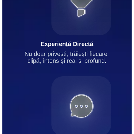
Experiență Directă
Nu doar privești, trăiești fiecare 
clipă, intens și real și profund.