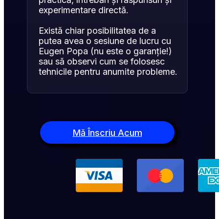
experimentare directă.
Există chiar posibilitatea de a 
putea avea o sesiune de lucru cu 
Eugen Popa (nu este o garanție!) 
sau să observi cum se folosesc 
tehnicile pentru anumite probleme.
Mă Înscriu Acum