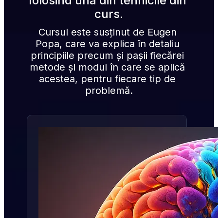
folosind una din tehnicile din 
curs.
Cursul este susținut de Eugen 
Popa, care va explica în detaliu 
principiile precum și pașii fiecărei 
metode și modul în care se aplică 
acestea, pentru fiecare tip de 
problemă.