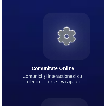
Comunitate Online
Comunici și interacționezi cu 
colegii de curs și vă ajutați.