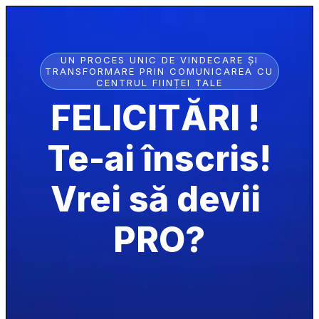
UN PROCES UNIC DE VINDECARE ȘI
TRANSFORMARE PRIN COMUNICAREA CU
CENTRUL FIINȚEI TALE
FELICITĂRI ! 
Te-ai înscris!
Vrei să devii 
PRO?