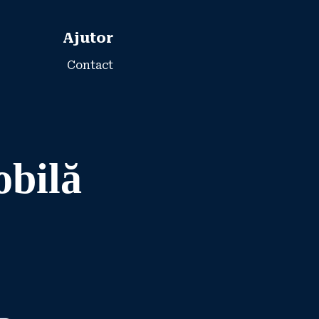
Ajutor
Contact
obilă