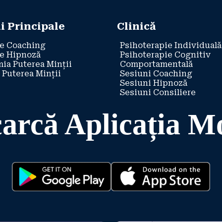
i Principale
Clinică
e Coaching
Psihoterapie Individuală
e Hipnoză
Psihoterapie Cognitiv
ia Puterea Minții
Comportamentală
 Puterea Minții
Sesiuni Coaching
Sesiuni Hipnoză
Sesiuni Consiliere
arcă Aplicația M