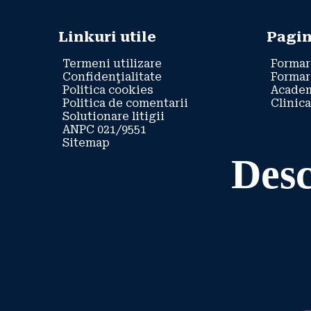
Linkuri utile
Pagin
Termeni utilizare
Formar
Confidenţialitate
Formar
Politica cookies
Academ
Politica de comentarii
Clinica
Solutionare litigii
ANPC 021/9551
Sitemap
Desc