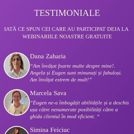
TESTIMONIALE
IATĂ CE SPUN CEI CARE AU PARTICIPAT DEJA LA 
WEBINARIILE NOASTRE GRATUITE
Dana Zaharia
“Am învățat foarte multe despre mine!. 
Angela și Eugen sunt minunați și fabuloși. 
Am învățat extrem de mult!”
Marcela Sava
“Eugen ne-a îmbogățit abilitățile și a deschis 
ușa către nenumerate posibilități către a 
ghida clientul în mod eficient. “
Simina Feiciuc