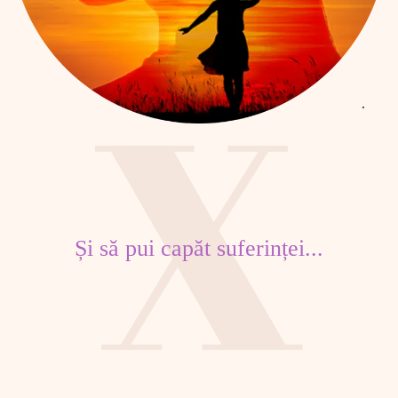
Și să pui capăt suferinței...