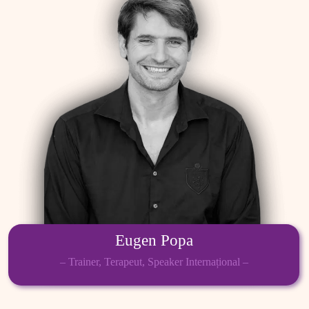
Eugen Popa
– Trainer, Terapeut, Speaker Internațional –