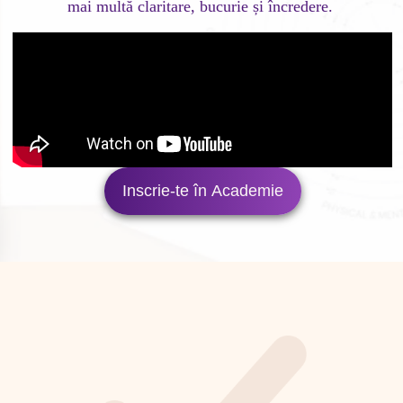
Inscrie-te în Academie