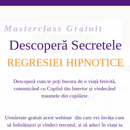
Masterclass Gratuit
Descoperă Secretele
REGRESIEI HIPNOTICE
Descoperă cum te poți bucura de o viață fericită, 
comunicând cu Copilul tău Interior și vindecând 
traumele din copilărie.

Urmărește gratuit acest webinar  din care vei învăța cum 
să îmbrățișezi și vindeci trecutul, și să aduci în viața ta 