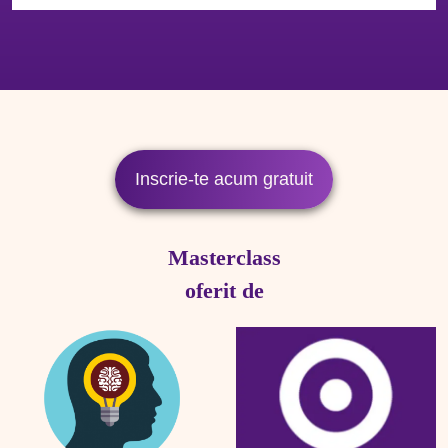
Accordion body 1
Inscrie-te acum gratuit
Masterclass
oferit de