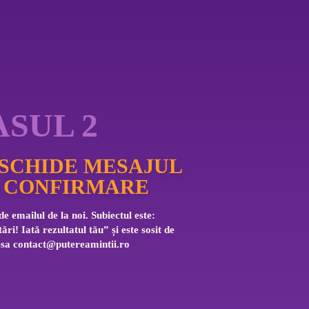
ASUL 2
SCHIDE MESAJUL
 CONFIRMARE
e emailul de la noi. Subiectul este: 
tări! Iată rezultatul tău” și este sosit de 
sa 
contact@putereamintii.ro