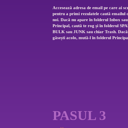
Accesează adresa de email pe care ai scr
pentru a primi rezulatele caută emailul d
noi. Dacă nu apare în folderul Inbox sau
Principal, caută te rog și în folderul SP
BULK sau JUNK sau chiar Trash. Dacă 
găsești acolo, mută-l în folderul Principa
PASUL 3