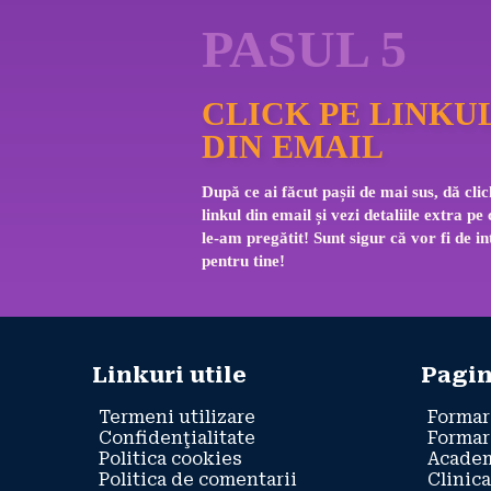
PASUL 5
CLICK PE LINKU
DIN EMAIL
După ce ai făcut pașii de mai sus, dă clic
linkul din email și vezi detaliile extra pe 
le-am pregătit! Sunt sigur că vor fi de in
pentru tine!
Linkuri utile
Pagin
Termeni utilizare
Formar
Confidenţialitate
Formar
Politica cookies
Academ
Politica de comentarii
Clinica