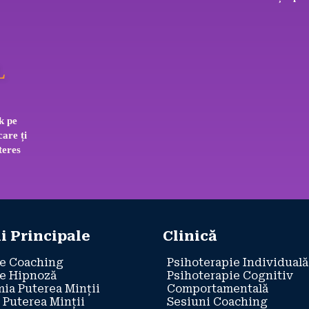
L
k pe 
care ți 
teres 
i Principale
Clinică
e Coaching
Psihoterapie Individuală
e Hipnoză
Psihoterapie Cognitiv
ia Puterea Minții
Comportamentală
 Puterea Minții
Sesiuni Coaching