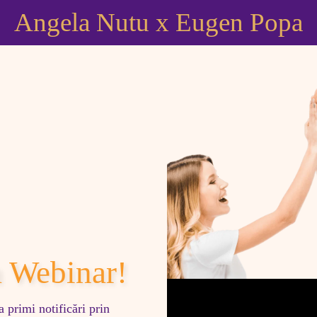
Angela Nutu x Eugen Popa
la Webinar!
 primi notificări prin 