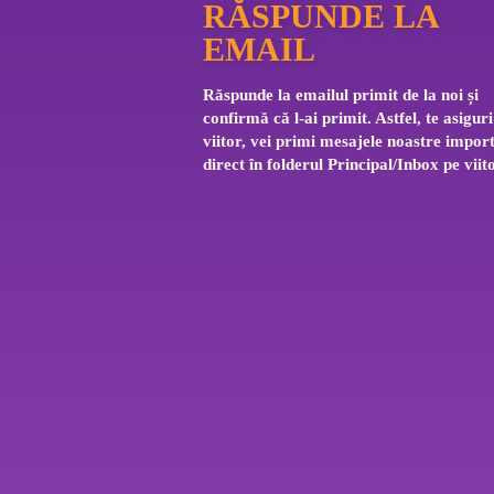
RĂSPUNDE LA
EMAIL
Răspunde la emailul primit de la noi și 
confirmă că l-ai primit. Astfel, te asiguri
viitor, vei primi mesajele noastre impor
direct în folderul Principal/Inbox pe viito