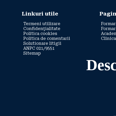
Linkuri utile
Pagin
Termeni utilizare
Formar
Confidenţialitate
Formar
Politica cookies
Academ
Politica de comentarii
Clinica
Solutionare litigii
ANPC 021/9551
Sitemap
Desc