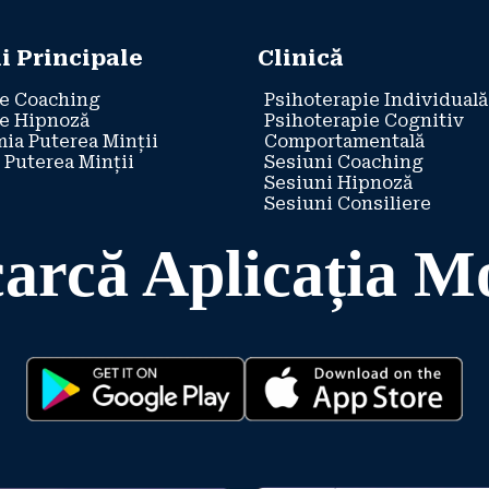
i Principale
Clinică
e Coaching
Psihoterapie Individuală
e Hipnoză
Psihoterapie Cognitiv
ia Puterea Minții
Comportamentală
 Puterea Minții
Sesiuni Coaching
Sesiuni Hipnoză
Sesiuni Consiliere
arcă Aplicația M