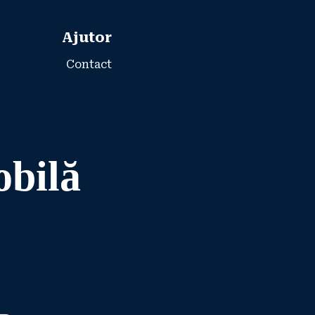
Ajutor
Contact
obilă