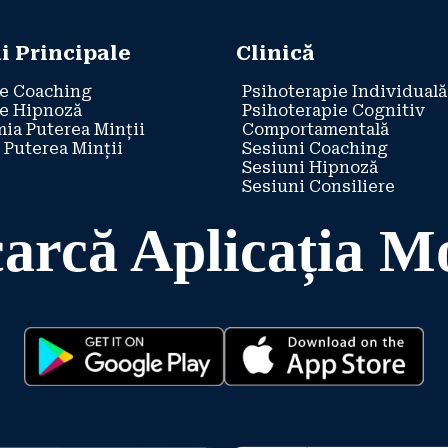
i Principale
Clinică
e Coaching
Psihoterapie Individuală
e Hipnoză
Psihoterapie Cognitiv
ia Puterea Minții
Comportamentală
 Puterea Minții
Sesiuni Coaching
Sesiuni Hipnoză
Sesiuni Consiliere
arcă Aplicația M