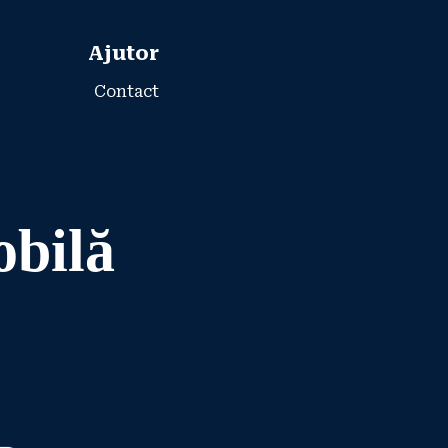
Ajutor
Contact
obilă