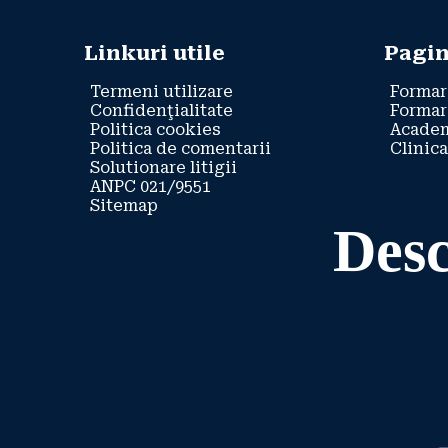
Linkuri utile
Pagin
Termeni utilizare
Formar
Confidenţialitate
Formar
Politica cookies
Academ
Politica de comentarii
Clinica
Solutionare litigii
ANPC 021/9551
Sitemap
Desc