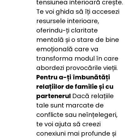
tensiunea interioară crește. 
Te voi ghida să îți accesezi 
resursele interioare, 
oferindu-ți claritate 
mentală și o stare de bine 
emoțională care va 
transforma modul în care 
abordezi provocările vieții.
Pentru a-ți îmbunătăți 
relațiilor de familie și cu 
partenerul 
Dacă relațiile 
tale sunt marcate de 
conflicte sau neînțelegeri, 
te voi ajuta să creezi 
conexiuni mai profunde și 