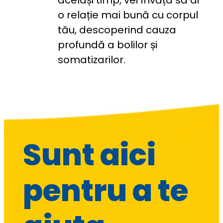
o relație mai bună cu corpul 
tău, descoperind cauza 
profundă a bolilor și 
somatizarilor.
Sunt aici
pentru a te