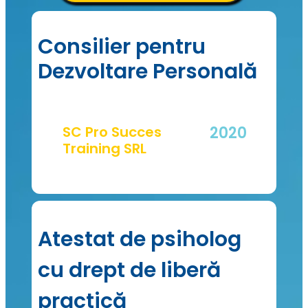
Consilier pentru
Dezvoltare Personală
SC Pro Succes
2020
Training SRL
Atestat de psiholog
cu drept de liberă
practică