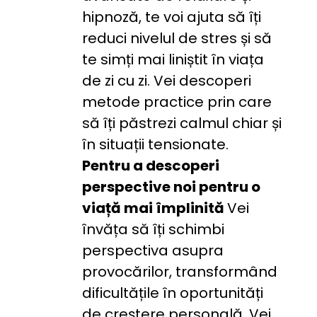
hipnoză, te voi ajuta să îți 
reduci nivelul de stres și să 
te simți mai liniștit în viața 
de zi cu zi. Vei descoperi 
metode practice prin care 
să îți păstrezi calmul chiar și 
în situații tensionate.
Pentru a descoperi 
perspective noi pentru o 
viață mai împlinită 
Vei 
învăța să îți schimbi 
perspectiva asupra 
provocărilor, transformând 
dificultățile în oportunități 
de creștere personală. Vei 