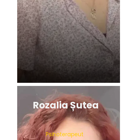
Rozalia Șutea
Psihoterapeut