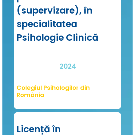
(supervizare), în
specialitatea
Psihologie Clinică
2024
Colegiul Psihologilor din
România
Licență în