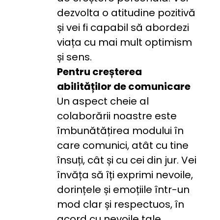
dezvolta o atitudine pozitivă 
și vei fi capabil să abordezi 
viața cu mai mult optimism 
și sens.
Pentru creșterea 
abilităților de comunicare 
Un aspect cheie al 
colaborării noastre este 
îmbunătățirea modului în 
care comunici, atât cu tine 
însuți, cât și cu cei din jur. Vei 
învăța să îți exprimi nevoile, 
dorințele și emoțiile într-un 
mod clar și respectuos, în 
acord cu nevoile tale 