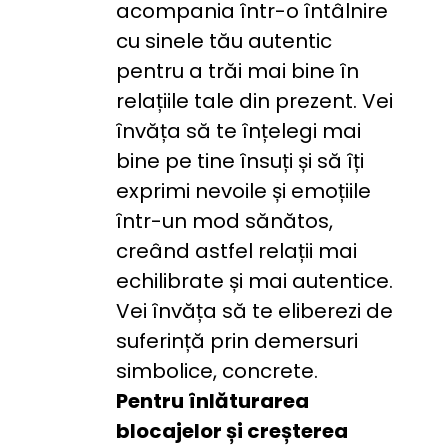
acompania într-o întâlnire 
cu sinele tău autentic 
pentru a trăi mai bine în 
relațiile tale din prezent. Vei 
învăța să te înțelegi mai 
bine pe tine însuți și să îți 
exprimi nevoile și emoțiile 
într-un mod sănătos, 
creând astfel relații mai 
echilibrate și mai autentice. 
Vei învăța să te eliberezi de 
suferință prin demersuri 
simbolice, concrete.
Pentru înlăturarea 
blocajelor și creșterea 