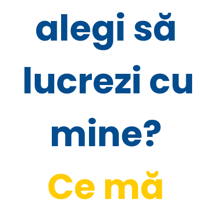
alegi să 
lucrezi cu 
mine? 
Ce mă 