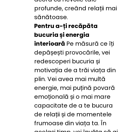
profunde, creând relații mai 
sănătoase.
Pentru a-ți recăpăta 
bucuria și energia 
interioară 
Pe măsură ce îți 
depășești provocările, vei 
redescoperi bucuria și 
motivația de a trăi viața din 
plin. Vei avea mai multă 
energie, mai puțină povară 
emoțională și o mai mare 
capacitate de a te bucura 
de relații și de momentele 
frumoase din viața ta. În 
același timp, vei învăța să ai 