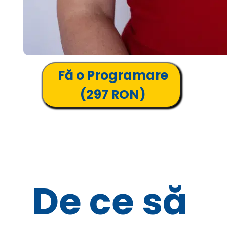
Fă o Programare
(297 RON)
De ce să 