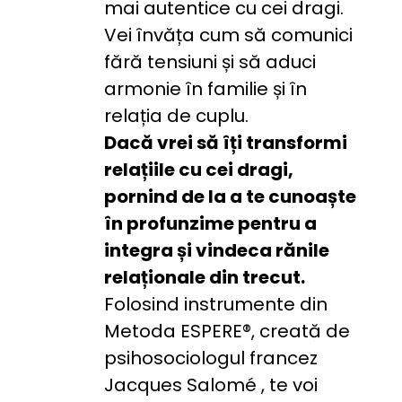
mai autentice cu cei dragi. 
Vei învăța cum să comunici 
fără tensiuni și să aduci 
armonie în familie și în 
relația de cuplu.
Dacă vrei să îți transformi 
relațiile cu cei dragi, 
pornind de la a te cunoaște 
în profunzime pentru a 
integra și vindeca rănile 
relaționale din trecut. 
Folosind instrumente din 
Metoda ESPERE®, creată de 
psihosociologul francez 
Jacques Salomé , te voi 