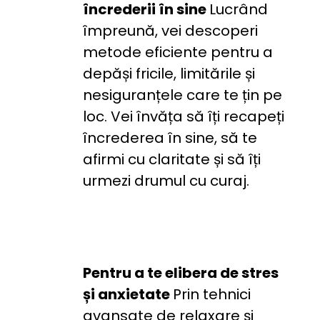
încrederii în sine 
Lucrând 
împreună, vei descoperi 
metode eficiente pentru a 
depăși fricile, limitările și 
nesiguranțele care te țin pe 
loc. Vei învăța să îți recapeți 
încrederea în sine, să te 
afirmi cu claritate și să îți 
urmezi drumul cu curaj.
Pentru a te elibera de stres 
și anxietate 
Prin tehnici 
avansate de relaxare și 