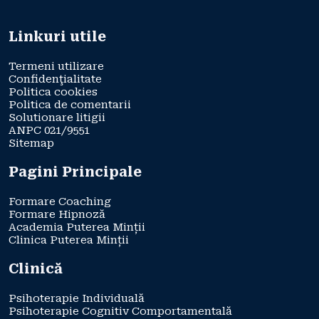
Linkuri utile
Termeni utilizare
Confidenţialitate
Politica cookies
Politica de comentarii
Solutionare litigii
ANPC 021/9551
Sitemap
Pagini Principale
Formare Coaching
Formare Hipnoză
Academia Puterea Minții
Clinica Puterea Minții
Clinică
Psihoterapie Individuală
Psihoterapie Cognitiv Comportamentală