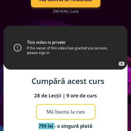
299 RON / Lună
Cumpără acest curs
28 de Lecții | 9 ore de curs
Mă înscriu la curs
799 lei 
- o singură plată