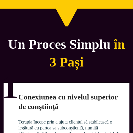
Un Proces Simplu
în
3 Pași
1
Conexiunea cu nivelul superior
de conștiință
Terapia începe prin a ajuta clientul să stabilească o 
legătură cu partea sa subconștientă, numită 