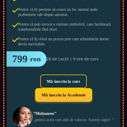
Pentru că îți permite să creezi un loc mental unde
problemele tale dispar automat.
Pentru că poți invoca o entitate simbolică, care facilitează
transformările fără efort.
Pentru că îți oferă un proces prin care schimbările dorite
devin inevitabile.
799 
ron
28 de Lecții | 9 ore de curs
Mă înscriu la curs
Mă înscriu la Academie
“Mulțumesc”
„pentru acest curs atât de valoros. Sunteți super! ”