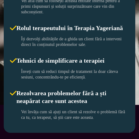
Vei afla cum să folosești această entitate internă pentru a 
primi răspunsuri și soluții surprinzătoare care vin din 
subconștient.
Rolul terapeutului în Terapia Yageriană
Îți dezvolți abilitățile de a ghida un client fără a interveni 
direct în conținutul problemelor sale.
Tehnici de simplificare a terapiei
Înveți cum să reduci timpul de tratament la doar câteva 
sesiuni, concentrându-te pe eficiență.
Rezolvarea problemelor fără a ști
neapărat care sunt acestea
Vei învăța cum să ajuți un client să rezolve o problemă fără 
ca tu, ca terapeut, să știi care este aceasta.