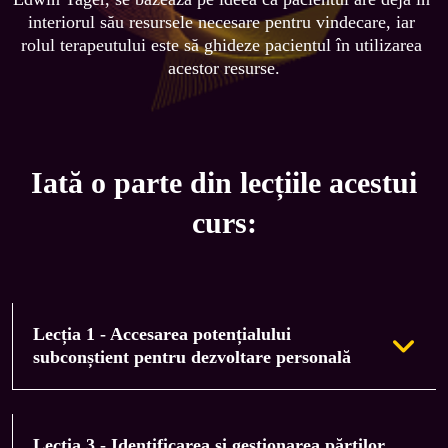
interiorul său resursele necesare pentru vindecare, iar 
rolul terapeutului este să ghideze pacientul în utilizarea 
acestor resurse.
Iată o parte din lecțiile acestui
curs:
Lecția 1 - Accesarea potențialului
subconștient pentru dezvoltare personală
Vei învăța să comunici cu subconștientul tău
Lecția 3 - Identificarea și gestionarea părților