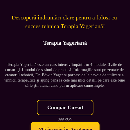
Descoperă îndrumări clare pentru a folosi cu 
succes tehnica Terapia Yageriană!
Terapia Yageriană
Terapia Yageriană este un curs intensiv împărțit în 4 module: 3 zile de 
cursuri și 1 modul de sesiuni de practică. Informațiile sunt prezentate de 
creatorul tehnicii, Dr. Edwin Yager și pornesc de la nevoia de utilizare a 
tehnicii terapeutice și ajung până la cele mai mici detalii pe care este bine 
să le știi atunci când pui în aplicare cunoștințele.
Cumpăr Cursul
399 RON
Mă înscriu în Academie