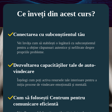
Ce înveți din acest curs?
Conectarea cu subconștientul tău
Vei învăța cum să stabilești o legătură cu subconștientul 
pentru a obține răspunsuri autentice și nefiltrate despre 
propriile probleme.
Dezvoltarea capacităților tale de auto-
vindecare
Înțelegi cum poți activa resursele tale interioare pentru a 
iniția procese de vindecare emoțională și mentală.
Cum să folosești Centrum pentru
comunicare eficientă