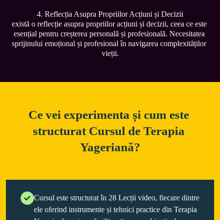
4. Reflecția Asupra Propriilor Acțiuni și Decizii

există o reflecție asupra propriilor acțiuni și decizii, ceea ce este 
esențial pentru creșterea personală și profesională. Necesitatea 
sprijinului emoțional și profesional în navigarea complexităților 
Ce vei experimenta și cum este 
structurat Cursul de Terapia 
Cursul este structurat în 28 Lecții video, fiecare dintre
ele oferind instrumente și tehnici practice din Terapia