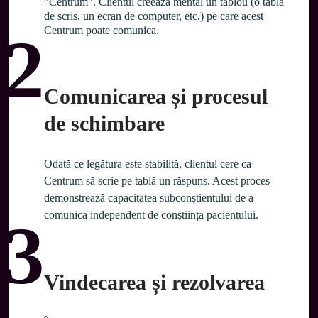
"Centrum". Clientul creează mental un tablou (o tablă 
de scris, un ecran de computer, etc.) pe care acest 
Centrum poate comunica.
2
Comunicarea și procesul
de schimbare
Odată ce legătura este stabilită, clientul cere ca 
Centrum să scrie pe tablă un răspuns. Acest proces 
demonstrează capacitatea subconștientului de a 
comunica independent de conștiința pacientului.
3
Vindecarea și rezolvarea