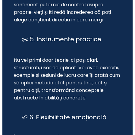
sentiment puternic de control asupra 
propriei vieți și îți redă încrederea că poți 
alege conștient direcția în care mergi.
✂️ 5. Instrumente practice
Nu vei primi doar teorie, ci pași clari, 
structurați, ușor de aplicat. Vei avea exerciții, 
exemple și sesiuni de lucru care îți arată cum 
să aplici metoda atât pentru tine, cât și 
pentru alții, transformând conceptele 
abstracte în abilități concrete.
🌱 6. Flexibilitate emoțională