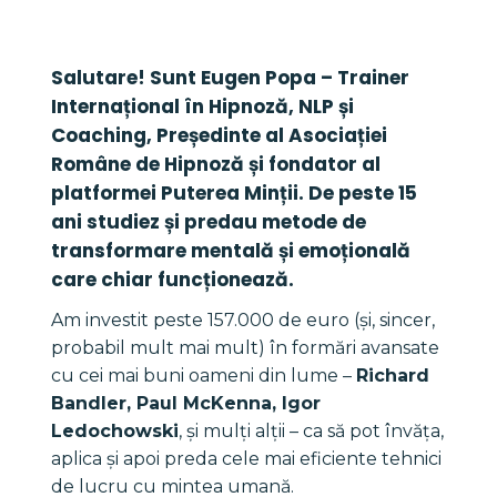
Salutare! Sunt Eugen Popa – Trainer 
Internațional în Hipnoză, NLP și 
Coaching, Președinte al Asociației 
Române de Hipnoză și fondator al 
platformei Puterea Minții. De peste 15 
ani studiez și predau metode de 
transformare mentală și emoțională 
care chiar funcționează.
Am investit peste 157.000 de euro (și, sincer, 
probabil mult mai mult) în formări avansate 
cu cei mai buni oameni din lume – 
Richard 
Bandler, Paul McKenna, Igor 
Ledochowski
, și mulți alții – ca să pot învăța, 
aplica și apoi preda cele mai eficiente tehnici 
de lucru cu mintea umană.