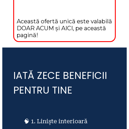
Această ofertă unică este valabilă 
DOAR ACUM și AICI, pe această 
pagină!
IATĂ ZECE BENEFICII
PENTRU TINE
🧠 1. Liniște interioară