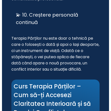
💫 10. Creștere personală
continuă
Terapia Părților nu este doar o tehnică pe 
care o folosești o dată și apoi o lași deoparte, 
ci un instrument de viață. Odată ce o 
stăpânești, o vei putea aplica de fiecare 
dată când apare o nouă provocare, un 
conflict interior sau o situație dificilă.
Curs Terapia Părților – 
Cum să-ți Accesezi 
Claritatea Interioară și să 