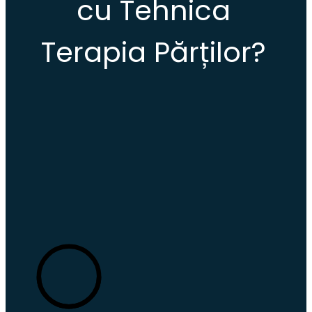
cu Tehnica 
Terapia Părților?