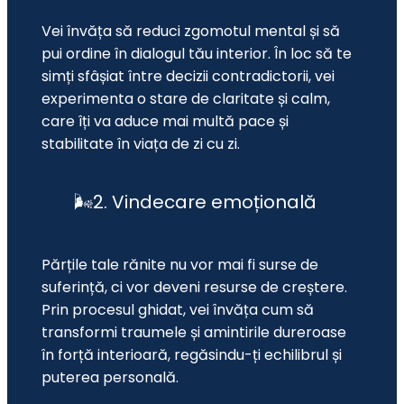
Vei învăța să reduci zgomotul mental și să 
pui ordine în dialogul tău interior. În loc să te 
simți sfâșiat între decizii contradictorii, vei 
experimenta o stare de claritate și calm, 
care îți va aduce mai multă pace și 
stabilitate în viața de zi cu zi.
🌬️2. Vindecare emoțională
Părțile tale rănite nu vor mai fi surse de 
suferință, ci vor deveni resurse de creștere. 
Prin procesul ghidat, vei învăța cum să 
transformi traumele și amintirile dureroase 
în forță interioară, regăsindu-ți echilibrul și 
puterea personală.