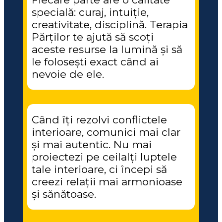
specială: curaj, intuiție, 
creativitate, disciplină. Terapia 
Părților te ajută să scoți 
aceste resurse la lumină și să 
le folosești exact când ai 
nevoie de ele.
Când îți rezolvi conflictele 
interioare, comunici mai clar 
și mai autentic. Nu mai 
proiectezi pe ceilalți luptele 
tale interioare, ci începi să 
creezi relații mai armonioase 
și sănătoase.