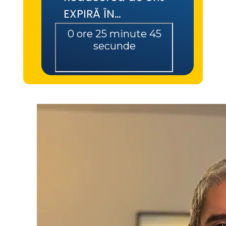
EXPIRĂ ÎN…