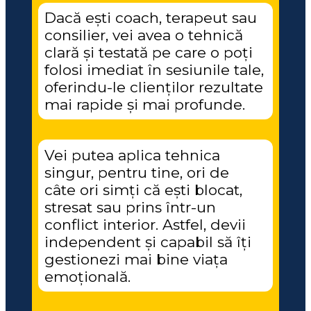
Dacă ești coach, terapeut sau 
consilier, vei avea o tehnică 
clară și testată pe care o poți 
folosi imediat în sesiunile tale, 
oferindu-le clienților rezultate 
mai rapide și mai profunde.
Vei putea aplica tehnica 
singur, pentru tine, ori de 
câte ori simți că ești blocat, 
stresat sau prins într-un 
conflict interior. Astfel, devii 
independent și capabil să îți 
gestionezi mai bine viața 
emoțională.