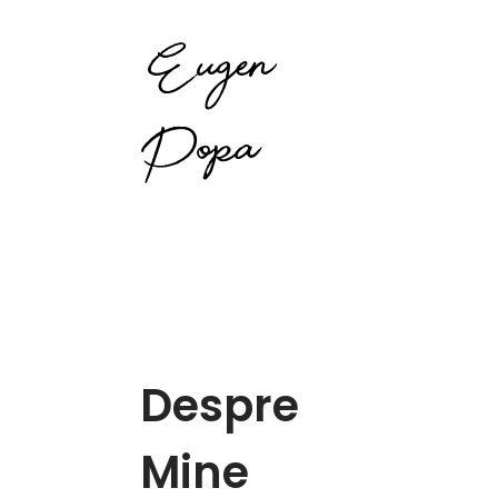
Eugen
Popa
Despre
Mine