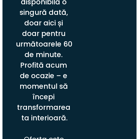
disponibilă o 
singură dată, 
doar aici și 
doar pentru 
următoarele 60 
de minute. 
Profită acum 
de ocazie – e 
momentul să 
începi 
transformarea 
ta interioară.