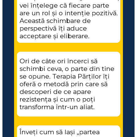
vei înțelege că fiecare parte 
are un rol și o intenție pozitivă. 
Această schimbare de 
perspectivă îți aduce 
acceptare și eliberare.
Ori de câte ori încerci să 
schimbi ceva, o parte din tine 
se opune. Terapia Părților îți 
oferă o metodă prin care să 
descoperi de ce apare 
rezistența și cum o poți 
transforma într-un aliat.
Înveți cum să lași „partea 