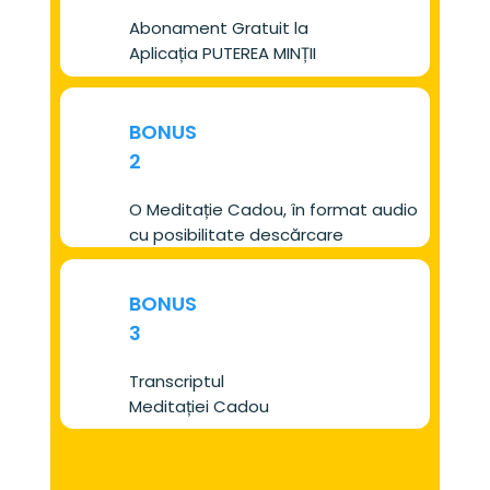
Abonament Gratuit la 
Aplicația PUTEREA MINȚII
BONUS
2
O Meditație Cadou, în format audio 
cu posibilitate descărcare
BONUS
3
Transcriptul 
Meditației Cadou