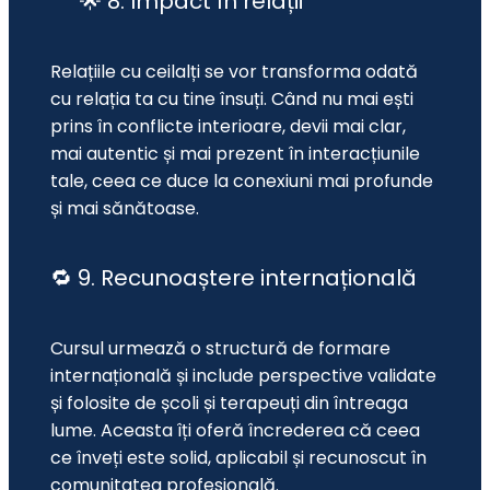
🌟 8. Impact în relații
Relațiile cu ceilalți se vor transforma odată 
cu relația ta cu tine însuți. Când nu mai ești 
prins în conflicte interioare, devii mai clar, 
mai autentic și mai prezent în interacțiunile 
tale, ceea ce duce la conexiuni mai profunde 
și mai sănătoase.
🔁 9. Recunoaștere internațională
Cursul urmează o structură de formare 
internațională și include perspective validate 
și folosite de școli și terapeuți din întreaga 
lume. Aceasta îți oferă încrederea că ceea 
ce înveți este solid, aplicabil și recunoscut în 
comunitatea profesională.