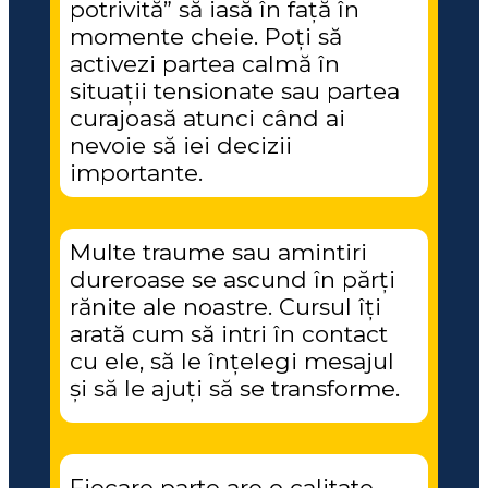
potrivită” să iasă în față în 
momente cheie. Poți să 
activezi partea calmă în 
situații tensionate sau partea 
curajoasă atunci când ai 
nevoie să iei decizii 
importante.
Multe traume sau amintiri 
dureroase se ascund în părți 
rănite ale noastre. Cursul îți 
arată cum să intri în contact 
cu ele, să le înțelegi mesajul 
și să le ajuți să se transforme.
Fiecare parte are o calitate 