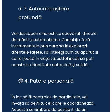
✈️ 3. Autocunoaștere
profundă
Vei descoperi cine ești cu adevărat, dincolo 
de măști și automatisme. Cursul îți oferă 
instrumentele prin care să îți explorezi 
diferitele fațete, să înțelegi cum au apărut și 
ce rol joacă în viața ta, astfel încât să poți 
construi o identitate autentică și solidă.
🧒 4. Putere personală
În loc să fii controlat de părțile tale, vei 
învăța să devii tu cel care le coordonează. 
Această schimbare de poziție îți dă un 