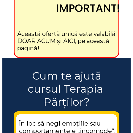
IMPORTANT!
Această ofertă unică este valabilă 
DOAR ACUM și AICI, pe această 
pagină!
 Cum te ajută 
cursul Terapia 
Părților?
În loc să negi emoțiile sau 
comportamentele „incomode”, 