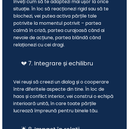
Înveți cum să te adaptezi mai ușor la orice 
situație. În loc să reacționezi rigid sau să te 
blochezi, vei putea activa părțile tale 
potrivite la momentul potrivit – partea 
calmă în criză, partea curajoasă când ai 
nevoie de acțiune, partea blândă când 
relaționezi cu cei dragi.
💔 7. Integrare și echilibru
Vei reuși să creezi un dialog și o cooperare 
între diferitele aspecte din tine. În loc de 
haos și conflict interior, vei construi o echipă 
interioară unită, în care toate părțile 
lucrează împreună pentru binele tău.