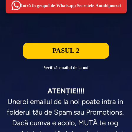
Intră în grupul de Whatsapp Secretele Autohipnozei
PASUL 2
Verifică emailul de la noi
ATENȚIE!!!!
Uneroi emailul de la noi poate intra in 
folderul tău de Spam sau Promotions. 

Dacă cumva e acolo, MUTĂ te rog 