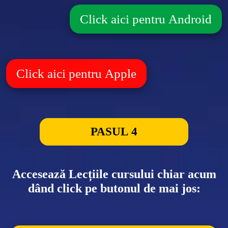
Click aici pentru Android
Click aici pentru Apple
PASUL 4
Accesează Lecțiile cursului chiar acum
dând click pe butonul de mai jos: