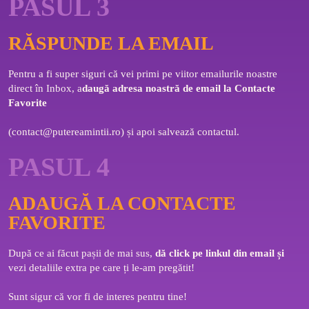
PASUL 3
RĂSPUNDE LA EMAIL
Pentru a fi super siguri că vei primi pe viitor emailurile noastre 
direct în Inbox, a
daugă adresa noastră de email la Contacte 
Favorite 
(
contact@putereamintii.ro
) și apoi salvează contactul.
PASUL 4
ADAUGĂ LA CONTACTE
FAVORITE
După ce ai făcut pașii de mai sus, 
dă click pe linkul din email și 
vezi detaliile extra pe care ți le-am pregătit! 
Sunt sigur că vor fi de interes pentru tine!