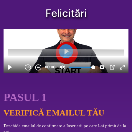
Felicitări
PASUL 1
VERIFICĂ EMAILUL TĂU
D
eschide emailul de confirmare a înscrierii pe care l-ai primit de la 