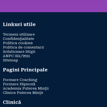
Linkuri utile
Termeni utilizare
Confidenţialitate
Politica cookies
Politica de comentarii
Solutionare litigii
ANPC 021/9551
Sitemap
Pagini Principale
Formare Coaching
Formare Hipnoză
Academia Puterea Minții
Clinica Puterea Minții
Clinică