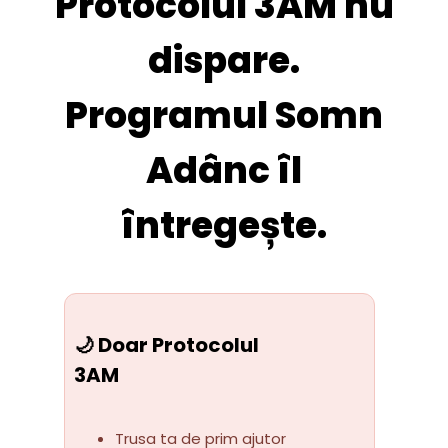
Protocolul 3AM nu
dispare.
Programul Somn
Adânc îl
întregește.
🌙 Doar Protocolul
3AM
Trusa ta de prim ajutor 