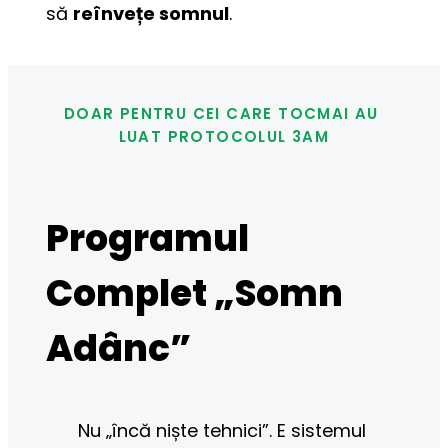
să 
reînvețe somnul
.
DOAR PENTRU CEI CARE TOCMAI AU 
LUAT PROTOCOLUL 3AM
Programul
Complet „Somn
Adânc”
Nu „încă niște tehnici”. E sistemul 