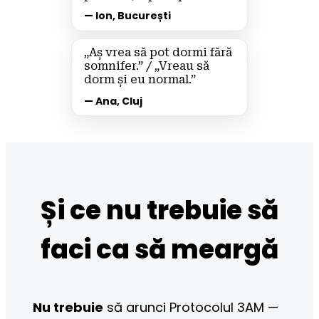
— Ion, București
„Aș vrea să pot dormi fără 
somnifer.” / „Vreau să 
dorm și eu normal.”
— Ana, Cluj
Și ce nu trebuie să
faci ca să meargă
Nu trebuie
 să arunci Protocolul 3AM — 