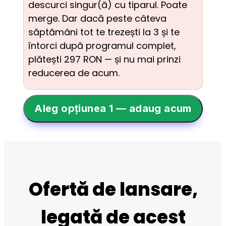
descurci singur(ă) cu tiparul. Poate 
merge. Dar dacă peste câteva 
săptămâni tot te trezești la 3 și te 
întorci după programul complet, 
plătești 297 RON — și nu mai prinzi 
reducerea de acum.
Aleg opțiunea 1 — adaug acum
Ofertă de lansare,
legată de acest