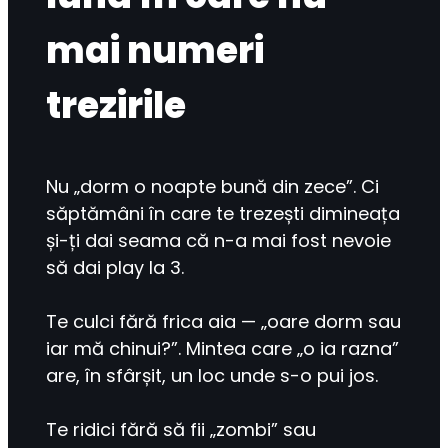
mai numeri
trezirile
Nu „dorm o noapte bună din zece”. Ci 
săptămâni în care te trezești dimineața 
și-ți dai seama că n-a mai fost nevoie 
să dai play la 3.
Te culci fără frica aia — „oare dorm sau 
iar mă chinui?”. Mintea care „o ia razna” 
are, în sfârșit, un loc unde s-o pui jos.
Te ridici fără să fii „zombi” sau 