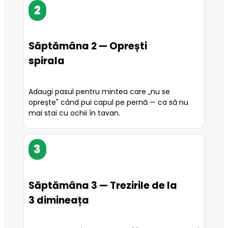
2
Săptămâna 2 — Oprești
spirala
Adaugi pasul pentru mintea care „nu se 
oprește" când pui capul pe pernă — ca să nu 
mai stai cu ochii în tavan.
3
Săptămâna 3 — Trezirile de la
3 dimineața