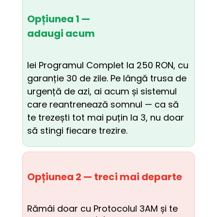
Opțiunea 1 —
adaugi acum
Iei Programul Complet la 250 RON, cu 
garanție 30 de zile. Pe lângă trusa de 
urgență de azi, ai acum și sistemul 
care reantrenează somnul — ca să 
te trezești tot mai puțin la 3, nu doar 
să stingi fiecare trezire.
Opțiunea 2 — treci mai departe
Rămâi doar cu Protocolul 3AM și te 