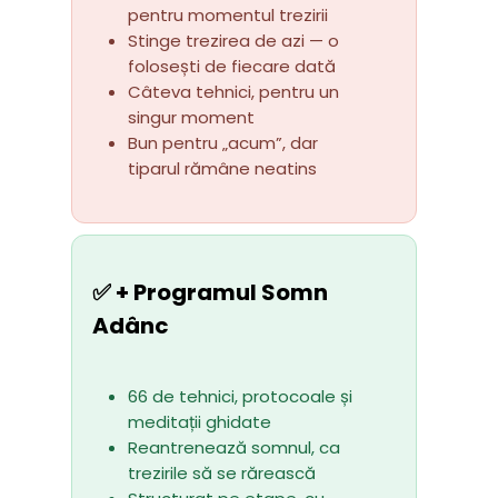
pentru momentul trezirii
Stinge trezirea de azi — o 
folosești de fiecare dată
Câteva tehnici, pentru un 
singur moment
Bun pentru „acum”, dar 
tiparul rămâne neatins
✅ + Programul Somn
Adânc
66 de tehnici, protocoale și 
meditații ghidate
Reantrenează somnul, ca 
trezirile să se rărească