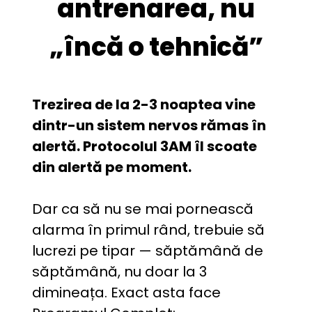
antrenarea, nu
„încă o tehnică”
Trezirea de la 2-3 noaptea vine 
dintr-un sistem nervos rămas în 
alertă. Protocolul 3AM îl scoate 
din alertă pe moment.
Dar ca să nu se mai pornească 
alarma în primul rând, trebuie să 
lucrezi pe tipar — săptămână de 
săptămână, nu doar la 3 
dimineața. Exact asta face 