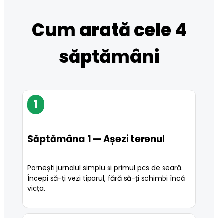
Cum arată cele 4
săptămâni
1
Săptămâna 1 — Așezi terenul
Pornești jurnalul simplu și primul pas de seară. 
Începi să-ți vezi tiparul, fără să-ți schimbi încă 
viața.