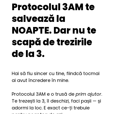
Protocolul 3AM te
salvează la
NOAPTE. Dar nu te
scapă de trezirile
de la 3.
Hai să fiu sincer cu tine, fiindcă tocmai 
ai avut încredere în mine.
Protocolul 3AM e o trusă de 
prim ajutor
. 
Te trezești la 3, îl deschizi, faci pașii — și 
adormi la loc. E exact ce-ți trebuie 