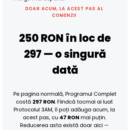
DOAR ACUM, LA ACEST PAS AL 
COMENZII 
250 RON în loc de
297 — o singură
dată
Pe pagina normală, Programul Complet 
costă 
297 RON
. Fiindcă tocmai ai luat 
Protocolul 3AM, îl poți adăuga acum, la 
acest pas, cu 
47 RON
 mai puțin. 
Reducerea asta există doar aici — 