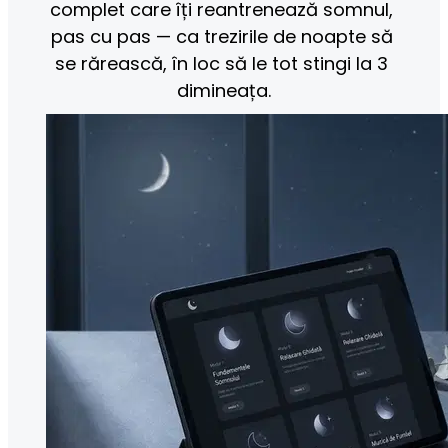
complet care îți reantrenează somnul, 
pas cu pas — ca trezirile de noapte să 
se rărească, în loc să le tot stingi la 3 
dimineața.