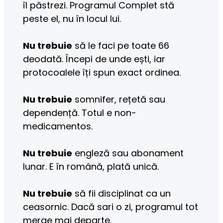
îl păstrezi. Programul Complet stă 
peste el, nu în locul lui.
Nu trebuie
 să le faci pe toate 66 
deodată. Începi de unde ești, iar 
protocoalele îți spun exact ordinea.
Nu trebuie
 somnifer, rețetă sau 
dependență. Totul e non-
medicamentos.
Nu trebuie
 engleză sau abonament 
lunar. E în română, plată unică.
Nu trebuie
 să fii disciplinat ca un 
ceasornic. Dacă sari o zi, programul tot 
merge mai departe.