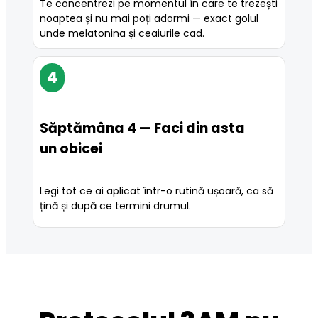
Te concentrezi pe momentul în care te trezești 
noaptea și nu mai poți adormi — exact golul 
unde melatonina și ceaiurile cad.
4
Săptămâna 4 — Faci din asta
un obicei
Legi tot ce ai aplicat într-o rutină ușoară, ca să 
țină și după ce termini drumul.