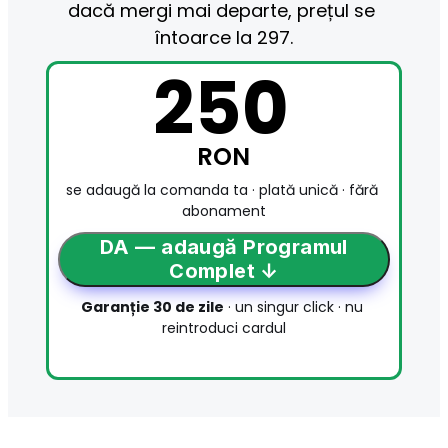
dacă mergi mai departe, prețul se 
întoarce la 297.
250
RON
se adaugă la comanda ta · plată unică · fără 
abonament
DA — adaugă Programul
Complet ↓
Garanție 30 de zile
 · un singur click · nu 
reintroduci cardul