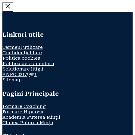
Linkuri utile
Termeni utilizare
Confidenţialitate
Politica cookies
Politica de comentarii
Solutionare litigii
ANPC 021/9551
Sitemap
Pagini Principale
Formare Coaching
Formare Hipnoză
Academia Puterea Minții
Clinica Puterea Minții