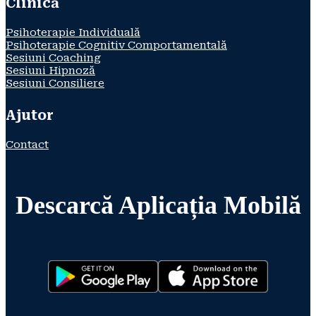
Clinică
Psihoterapie Individuală
Psihoterapie Cognitiv Comportamentală
Sesiuni Coaching
Sesiuni Hipnoză
Sesiuni Consiliere
Ajutor
Contact
Descarcă Aplicația Mobilă