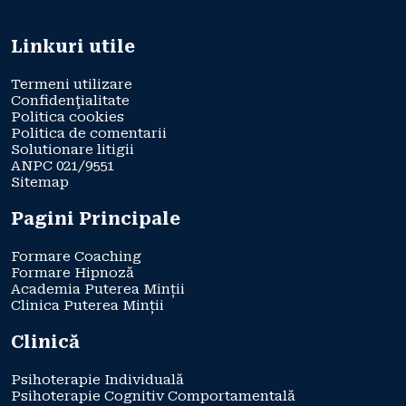
Linkuri utile
Termeni utilizare
Confidenţialitate
Politica cookies
Politica de comentarii
Solutionare litigii
ANPC 021/9551
Sitemap
Pagini Principale
Formare Coaching
Formare Hipnoză
Academia Puterea Minții
Clinica Puterea Minții
Clinică
Psihoterapie Individuală
Psihoterapie Cognitiv Comportamentală